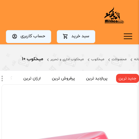
سبد خرید
حساب کاربری
میخکوب 10
انه
محصولات
میخکوب
میخکوب اداری و تحریر
جدید ترین
پربازدید ترین
پرفروش ترین
ارزان ترین
گران تر