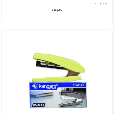
میخکوب 10
ناموجود