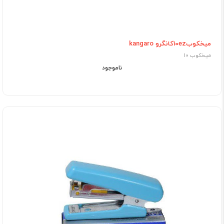
میخکوب10ezکانگرو kangaro
میخکوب 10
ناموجود