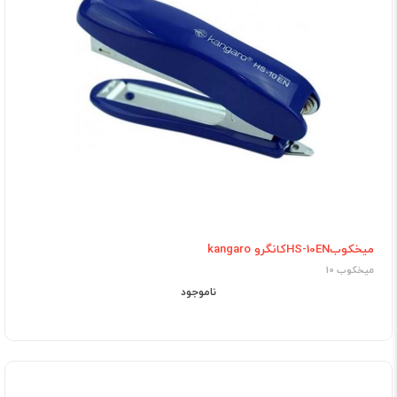
میخکوبHS-10ENکانگرو kangaro
میخکوب 10
ناموجود