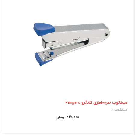
میخکوب نمره10فلزی کانگرو kangaro
میخکوب 10
220,000 تومان