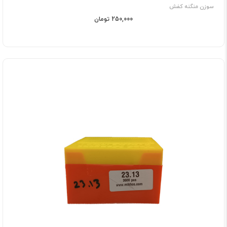
سوزن منگنه کفش
250,000 تومان