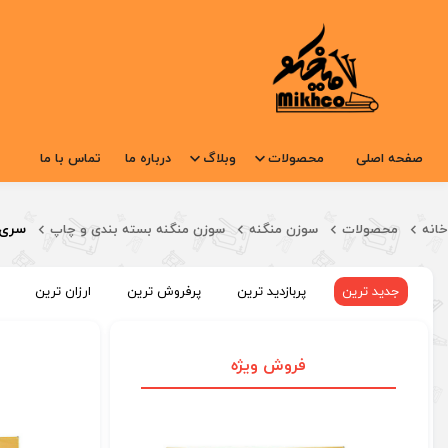
صفحه اصلی
محصولات
وبلاگ
درباره ما
تماس با ما
سری 5
خانه
محصولات
سوزن منگنه
سوزن منگنه بسته بندی و چاپ
جدید ترین
پربازدید ترین
پرفروش ترین
ارزان ترین
فروش ویژه