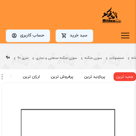
سبد خرید
حساب کاربری
90
انه
محصولات
سوزن منگنه
سوزن منگنه صنعتی و نجاری
سری 90
جدید ترین
پربازدید ترین
پرفروش ترین
ارزان ترین
گران تر