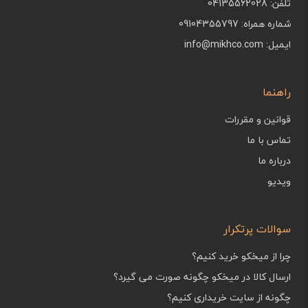
تلفن: 04135562028
شماره همراه: 09104355797
ایمیل: info@mikhco.com
راهنما
قوانین و مقررات
تماس با ما
درباره ما
ویدیو
سوالات پرتکرار
چرا از میخکو خرید کنیم؟
ارسال کالا در میخکو چگونه صورت می گیرد؟
چگونه از سایت خریداری کنیم؟