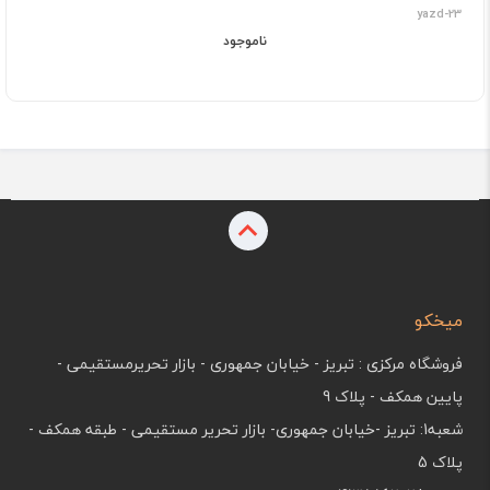
yazd-23
ناموجود
میخکو
فروشگاه مرکزی : تبریز - خیابان جمهوری - بازار تحریرمستقیمی -
پایین همکف - پلاک 9
شعبه1: تبریز -خیابان جمهوری- بازار تحریر مستقیمی - طبقه همکف -
پلاک 5