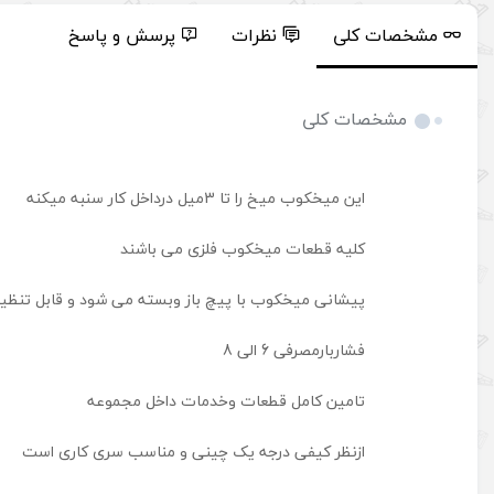
مشخصات کلی
نظرات
پرسش و پاسخ
مشخصات کلی
این میخکوب میخ را تا 3میل درداخل کار سنبه میکنه
کلیه قطعات میخکوب فلزی می باشند
پیشانی میخکوب با پیچ باز وبسته می شود و قابل تنظ
فشاربارمصرفی 6 الی 8
تامین کامل قطعات وخدمات داخل مجموعه
ازنظر کیفی درجه یک چینی و مناسب سری کاری است