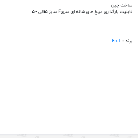
ساخت چین
قابلیت بارگذاری میخ های شانه ای سریF سایز 15الی 50
برند ::
Bret