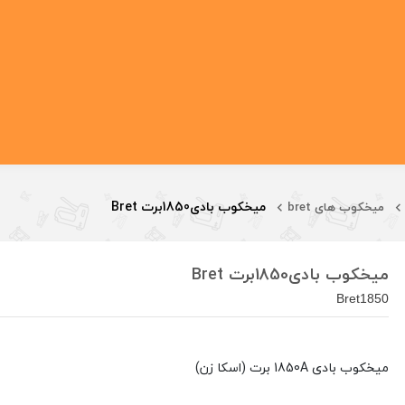
میخکوب بادی1850برت Bret
میخکوب های bret
میخکوب بادی1850برت Bret
Bret1850
میخکوب بادی 1850A برت (اسکا زن)