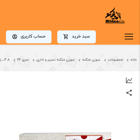
سبد خرید
حساب کاربری
خانه
محصولات
سوزن منگنه
سوزن منگنه تحریر و اداری
سری 24
24.8