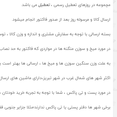
مچموعه در روزهای تعطیل رسمی ،
تعطیل
می باشد.
ارسال کالا و مرسوله روز بعد از صدور فاکتور انجام میشود.
بسته ارسالی با توجه به سفارش مشتری و اندازه و وزن کالا ، ت
در مورد میخ و سوزن منگنه ها در مواردی که فاکتور به حد نصاب ار
به علت وزن سنگین سوزن ها و میخ ها ، ارسالی ها بهتر است بو
اکثر شهر های شمال غرب در شهر تبریز،دارای ماشین های ارس
در مورد پست و تی پاکس ، شما با توجه به تجربه خرید خودتان 
برخی شهر ها دفتر پستی یا تی پاکس ندارند؛مثلا جزایر جنوبی فق