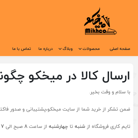
صفحه اصلی
محصولات
وبلاگ
درباره ما
تماس با ما
ارسال کالا در میخکو چگو
با سلام و وقت بخیر.
ضمن تشکر از خرید شما از سایت میخکو،پشتیبانی و صدور فاکتو
تایم کاری فروشگاه از
شنبه
تا
چهارشنبه
از ساعت
8
صبح الی
7
ع